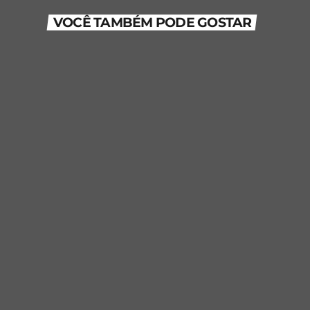
VOCÊ TAMBÉM PODE GOSTAR
person_outline