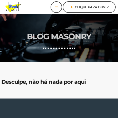
menu
play_arrow
CLIQUE PARA OUVIR
BLOG MASONRY
Desculpe, não há nada por aqui