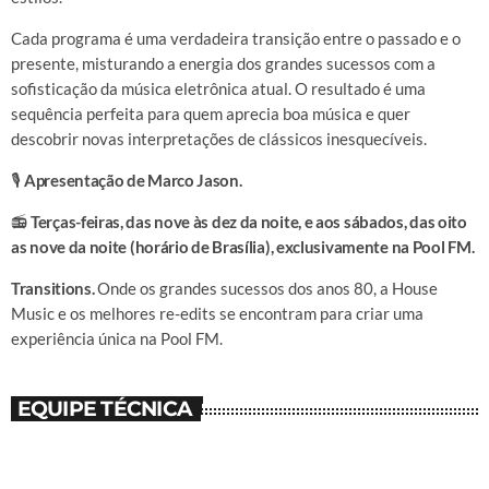
Cada programa é uma verdadeira transição entre o passado e o
presente, misturando a energia dos grandes sucessos com a
sofisticação da música eletrônica atual. O resultado é uma
sequência perfeita para quem aprecia boa música e quer
descobrir novas interpretações de clássicos inesquecíveis.
🎙️
Apresentação de Marco Jason.
📻
Terças-feiras, das nove às dez da noite, e aos sábados, das oito
as nove da noite (horário de Brasília), exclusivamente na Pool FM.
Transitions.
Onde os grandes sucessos dos anos 80, a House
Music e os melhores re-edits se encontram para criar uma
experiência única na Pool FM.
EQUIPE TÉCNICA