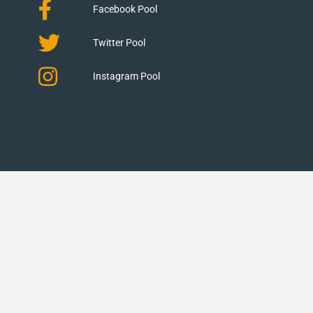
Facebook Pool
Twitter Pool
Instagram Pool