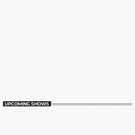
Programação Musical Pool
02:00 - 10:00
UPCOMING SHOWS