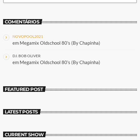
COMENTÁRIOS
NOVOPOOL2021
em
Megamix Oldschool 80’s (By Chapinha)
DJ. BOB OLIVER
em
Megamix Oldschool 80’s (By Chapinha)
FEATURED POST
LATEST POSTS
CURRENT SHOW