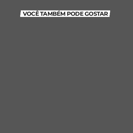
VOCÊ TAMBÉM PODE GOSTAR
person_outline