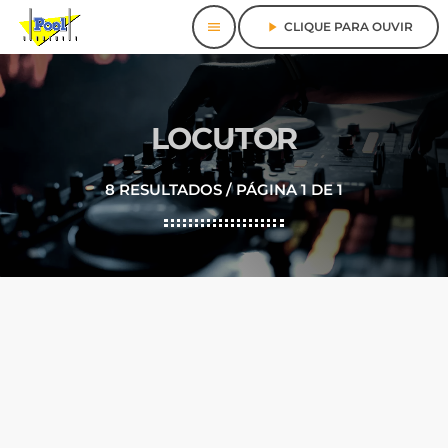
menu
play_arrow
CLIQUE PARA OUVIR
LOCUTOR
8 RESULTADOS / PÁGINA 1 DE 1
person_outline