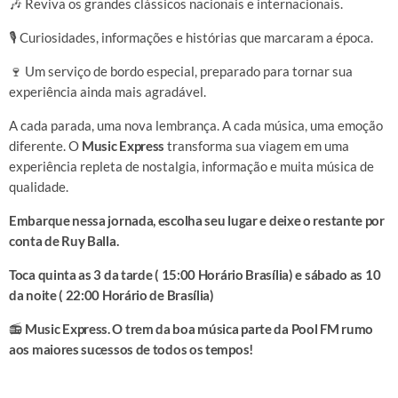
🎶 Reviva os grandes clássicos nacionais e internacionais.
🎙️ Curiosidades, informações e histórias que marcaram a época.
🍷 Um serviço de bordo especial, preparado para tornar sua
experiência ainda mais agradável.
A cada parada, uma nova lembrança. A cada música, uma emoção
diferente. O
Music Express
transforma sua viagem em uma
experiência repleta de nostalgia, informação e muita música de
qualidade.
Embarque nessa jornada, escolha seu lugar e deixe o restante por
conta de Ruy Balla.
Toca quinta as 3 da tarde ( 15:00 Horário Brasília) e sábado as 10
da noite ( 22:00 Horário de Brasília)
📻
Music Express. O trem da boa música parte da Pool FM rumo
aos maiores sucessos de todos os tempos!