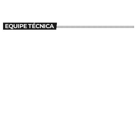
EQUIPE TÉCNICA
person_outline