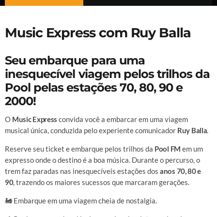
Music Express com Ruy Balla
Seu embarque para uma
inesquecível viagem pelos trilhos da
Pool pelas estações 70, 80, 90 e
2000!
O
Music Express
convida você a embarcar em uma viagem
musical única, conduzida pelo experiente comunicador
Ruy Balla
.
Reserve seu ticket e embarque pelos trilhos da
Pool FM
em um
expresso onde o destino é a boa música. Durante o percurso, o
trem faz paradas nas inesquecíveis estações dos
anos 70, 80 e
90
, trazendo os maiores sucessos que marcaram gerações.
🚂 Embarque em uma viagem cheia de nostalgia.