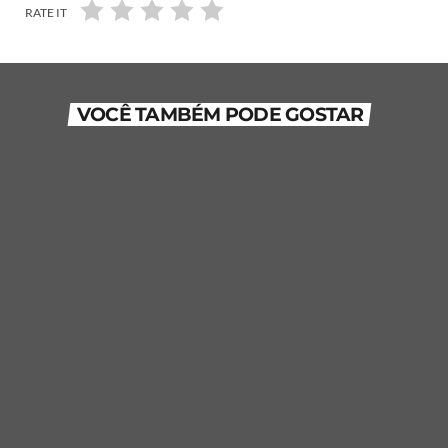
RATE IT
VOCÊ TAMBÉM PODE GOSTAR
Pool Special